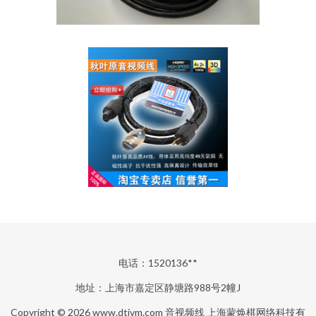
电话：1520136**
地址：上海市嘉定区静塘路988号2幢J
Copyright © 2026
www.dtivm.com
音视频线
上海蒙焕棋网络科技有