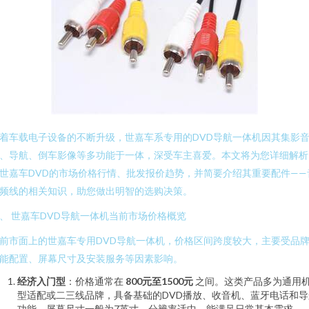
着车载电子设备的不断升级，世嘉车系专用的DVD导航一体机因其集影
、导航、倒车影像等多功能于一体，深受车主喜爱。本文将为您详细解析
世嘉车DVD的市场价格行情、批发报价趋势，并简要介绍其重要配件——
频线的相关知识，助您做出明智的选购决策。
、 世嘉车DVD导航一体机当前市场价格概览
前市面上的世嘉车专用DVD导航一体机，价格区间跨度较大，主要受品
能配置、屏幕尺寸及安装服务等因素影响。
经济入门型
：价格通常在
800元至1500元
之间。这类产品多为通用
型适配或二三线品牌，具备基础的DVD播放、收音机、蓝牙电话和导
功能，屏幕尺寸一般为7英寸，分辨率适中，能满足日常基本需求。