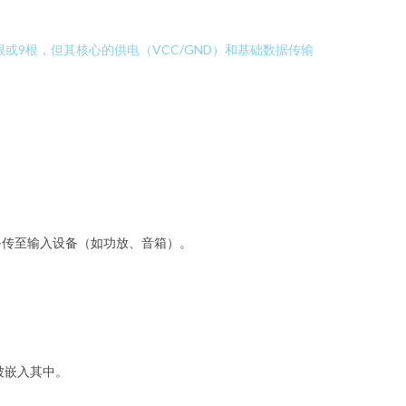
根或9根，但其核心的供电（VCC/GND）和基础数据传输
备传至输入设备（如功放、音箱）。
被嵌入其中。