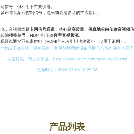
识别信号，但不用于主要供电。
、多声道音频和控制信号，是当前高清影音的主流接口。
供电
；音视频线是
专用信号通道
，核心是
高质量、保真地单向传输音视频
线传输
模拟信号
；HDMI则传输
数字音视频流
。
视频线通常不负责供电（HDMI的+5V引脚功率很小，仅用于识别）。
备时做出正确选择，避免混淆，并更好地理解设备间通信与协作的基本原理
如若转载，请注明出处：http://www.dtivm.com/product/23.html
更新时间：2026-08-06 18:25:36
产品列表