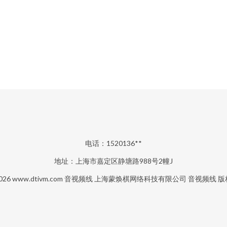
电话：1520136**
地址：上海市嘉定区静塘路988号2幢J
2026
www.dtivm.com
音视频线
上海蒙焕棋网络科技有限公司
音视频线
版