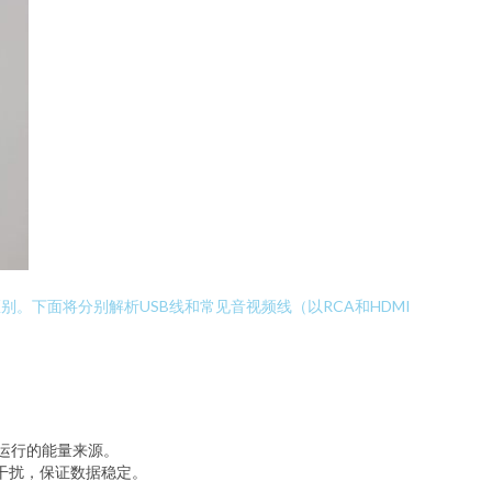
。下面将分别解析USB线和常见音视频线（以RCA和HDMI
运行的能量来源。
干扰，保证数据稳定。