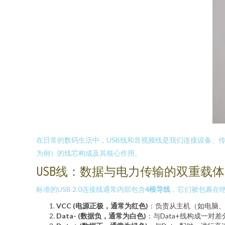
在日常的数码生活中，USB线和音视频线是我们连接设备、传
为例）的线芯构成及其核心作用。
USB线：数据与电力传输的双重载体
标准的USB 2.0连接线通常内部包含
4根导线
，它们被包裹在
VCC (电源正极，通常为红色)
：负责从主机（如电脑、
Data- (数据负，通常为白色)
：与Data+线构成一