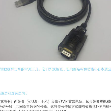
输数据和信号的常见工具。它们外观相似，但内部结构和功能却有本质区别
绝缘层和屏蔽层内：
充电器）向设备（如U盘、手机）提供+5V的直流电源。这是设备充电和
对差分信号线，共同负责数据的传输。这种差分传输方式能有效抵抗外界电磁