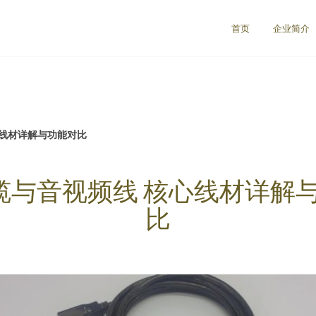
首页
企业简介
心线材详解与功能对比
线缆与音视频线 核心线材详解
比