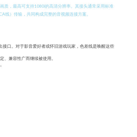
画质，最高可支持1080i的高清分辨率。其接头通常采用标准
色RCA线）传输，共同构成完整的音视频连接方案。
差输出接口。对于影音爱好者或怀旧游戏玩家，色差线是唤醒这些
定、兼容性广而继续被使用。
。