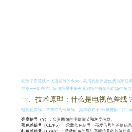
在数字影音技术飞速发展的今天，高清视频体验已成为家庭娱乐的核心需
方案——仍在特定应用场景中保有其独特的价值和市场生命
一、技术原理：什么是电视色差线
电视色差线，常被称为分量线，其核心在于“分量传输”（Comp
亮度信号（Y）
：负责图像的明暗细节和灰度信息。
蓝色差信号（Cb/Pb）
：承载蓝色信号与亮度信号的差值信息
红色差信号（Cr/Pr）
：承载红色信号与亮度信号的差值信息