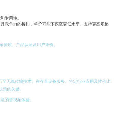
能和耐用性。
极具竞争力的折扣，单价可能下探至更低水平。支持更高规格
厂家资质、产品认证及用户评价。
ort乃至无线传输技术。在存量设备服务、特定行业应用及性价比
决策的关键。
满意的音视频体验。