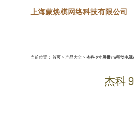
上海蒙焕棋网络科技有限公司
当前位置：
首页
>
产品大全
>
杰科 9寸屏带rm移动电视dvd
杰科 9