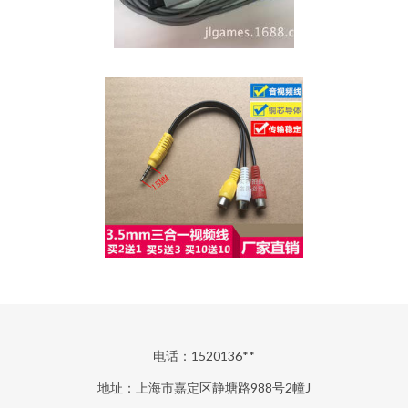
电话：1520136**
地址：上海市嘉定区静塘路988号2幢J